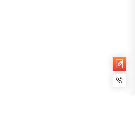
7x24小时服务
免费备案