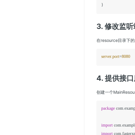
3. 修改监
在resource目录下的
server.port
=
8080
4. 提供接
创建一个MainRes
package
 com.exampl
import
import