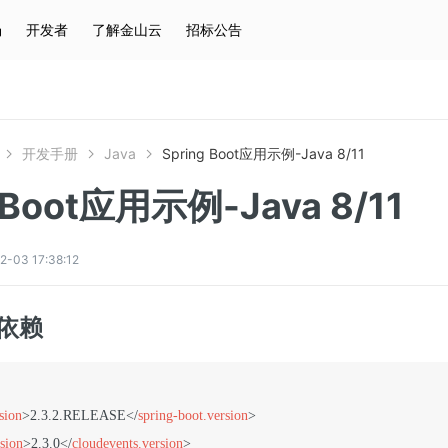
场
开发者
了解金山云
招标公告
热门搜索
云服务器
弹性IP
对象存储
IAM
开发手册
Java
Spring Boot应用示例-Java 8/11
 Boot应用示例-Java 8/11
3 17:38:12
m依赖
sion
>
2.3.2.RELEASE
</
spring-boot.version
>
sion
>
2.3.0
</
cloudevents.version
>