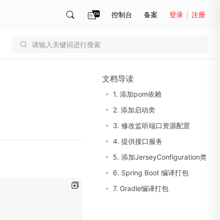
控制台
备案
登录
注册
账号管理
账单
文档导读
1. 添加pom依赖
2. 添加启动类
3. 修改监听端口资源配置
4. 提供接口服务
5. 添加JerseyConfiguration类
6. Spring Boot 编译打包
7. Gradle编译打包