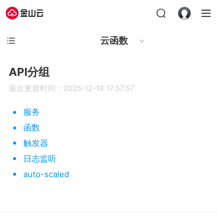
云函数
API分组
最近更新时间：2025-12-18 17:57:57
服务
函数
触发器
日志监听
auto-scaled