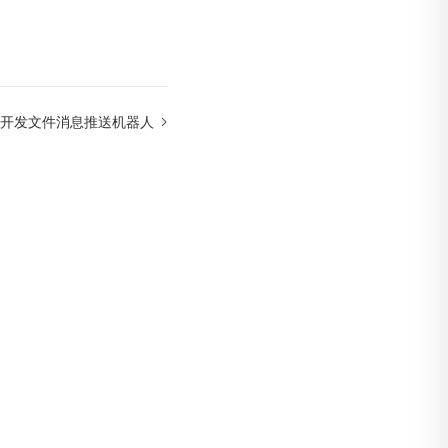
开发文件消息推送机器人