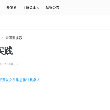
场
开发者
了解金山云
招标公告
热门搜索
云服务器
弹性IP
对象存储
IAM
云函数实践
实践
6 13:01:10
书开发文件消息推送机器人