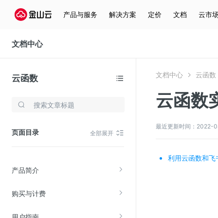
产品与服务
解决方案
定价
文档
云市
文档中心
文档中心
云函数
云函数
云函数
存储与云分发
文件存储KPFS
最近更新时间：2022-08-1
页面目录
全部展开
CDN
对象存储(KS3)
利用云函数和飞
产品简介
云硬盘(EBS)
文件存储KFS
购买与计费
全站加速
用户指南
在线迁移服务