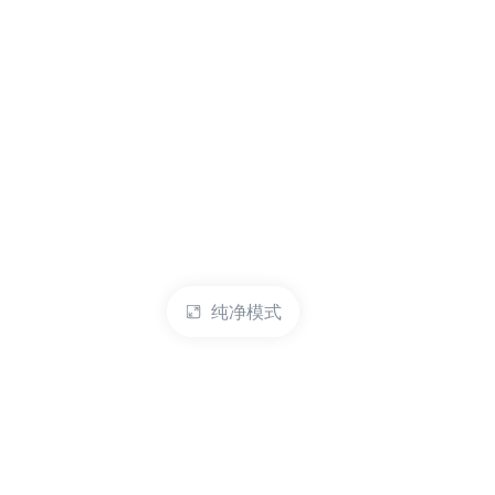
纯净模式
热门产品
账户管理
云服务器
管理控制台