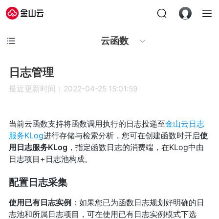
云函数
日志管理
最近更新时间：2022-04-25 15:01:59
当前云函数支持将函数调用执行的日志投递至
金山云日志
服务KLog
进行存储与检索分析，您可在创建函数时开启
使
用日志服务KLog
，指定函数日志的消费端，在KLog中由
日志项目+日志池构成。
配置日志采集
使用已有日志实例
：如果您已为函数日志规划好明确的日
志池和所属日志项目，可在使用已有日志实例模式下选