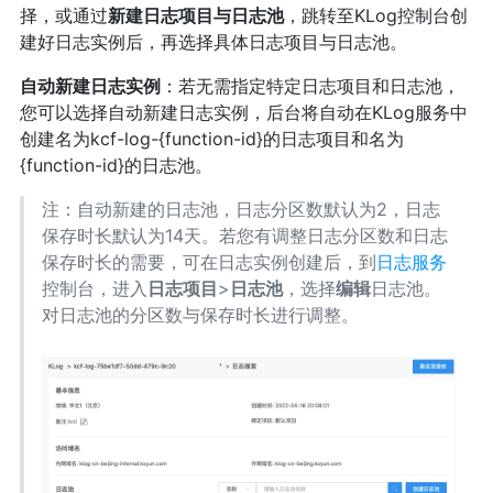
择，或通过
新建日志项目与日志池
，跳转至KLog控制台创
建好日志实例后，再选择具体日志项目与日志池。
自动新建日志实例
：若无需指定特定日志项目和日志池，
您可以选择自动新建日志实例，后台将自动在KLog服务中
创建名为kcf-log-{function-id}的日志项目和名为
{function-id}的日志池。
注：自动新建的日志池，日志分区数默认为2，日志
保存时长默认为14天。若您有调整日志分区数和日志
保存时长的需要，可在日志实例创建后，到
日志服务
控制台，进入
日志项目
>
日志池
，选择
编辑
日志池。
对日志池的分区数与保存时长进行调整。