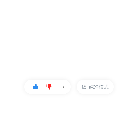
纯净模式
热门产品
账户管理
云服务器
管理控制台