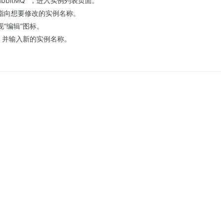
bbitMQ ”，进入实例列表页面。
指向想要修改的实例名称。
“编辑”图标。
标，并输入新的实例名称。
。