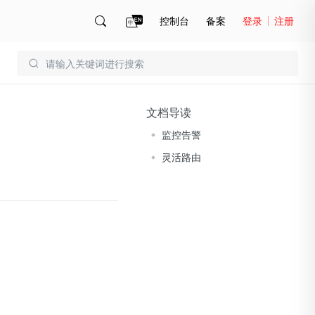
控制台
备案
登录
注册
账号管理
账单
文档导读
监控告警
灵活路由