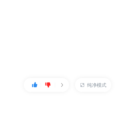
纯净模式
热门产品
账户管理
云服务器
管理控制台