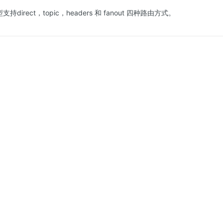
类型支持direct，topic，headers 和 fanout 四种路由方式。