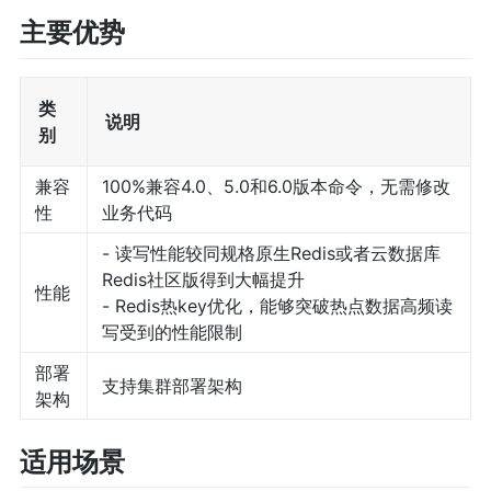
主要优势
类
说明
别
兼容
100%兼容4.0、5.0和6.0版本命令，无需修改
性
业务代码
- 读写性能较同规格原生Redis或者云数据库
Redis社区版得到大幅提升
性能
- Redis热key优化，能够突破热点数据高频读
写受到的性能限制
部署
支持集群部署架构
架构
适用场景