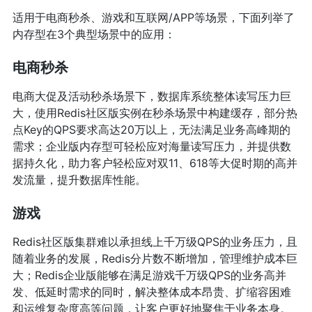
适用于电商秒杀、游戏和互联网/APP等场景，下面列举了
内存型在3个典型场景中的应用：
电商秒杀
电商大促及活动秒杀场景下，数据库系统整体读写压力巨
大，使用Redis社区版实例在秒杀场景中构建缓存，部分热
点Key的QPS要求高达20万以上，无法满足业务高峰期的
需求；企业版内存型可轻松应对海量读写压力，并提供数
据持久化，助力客户轻松应对双11、618等大促时期的高并
发流量，提升数据库性能。
游戏
Redis社区版集群难以承担线上千万级QPS的业务压力，且
随着业务的发展，Redis分片数不断增加，管理维护成本巨
大；Redis企业版能够在满足游戏千万级QPS的业务高并
发、低延时需求的同时，解决整体成本昂贵、扩缩容困难
和运维复杂度高等问题，让客户更好地聚焦于业务本身。