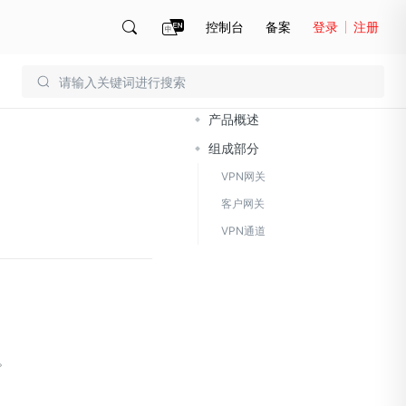
控制台
备案
登录
注册
文档导读
账号管理
账单
产品概述
组成部分
VPN网关
客户网关
VPN通道
。