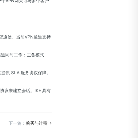
一个VPN网关可与多个客户
密通信。当前VPN通道支持
条隧道同时工作；主备模式
供 SLA 服务协议保障。
交换）协议来建立会话。IKE 具有
下一篇：
购买与计费