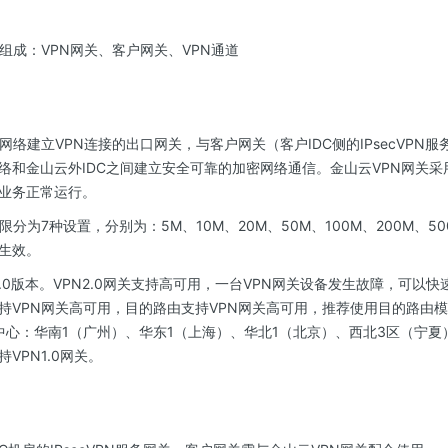
组成：VPN网关、客户网关、VPN通道
网络建立VPN连接的出口网关，与客户网关（客户IDC侧的IPsecVPN
络和金山云外IDC之间建立安全可靠的加密网络通信。金山云VPN网关
业务正常运行。
限分为7种设置，分别为：5M、10M、20M、50M、100M、200M、50
生效。
和2.0版本。VPN2.0网关支持高可用，一台VPN网关设备发生故障，可以
持VPN网关高可用，目的路由支持VPN网关高可用，推荐使用目的路由
数据中心：华南1（广州）、华东1（上海）、华北1（北京）、西北3区（宁
VPN1.0网关。