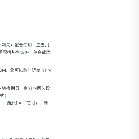
服务网关）配合使用，主要用
采用双机热备策略，单台故障
0M。您可以随时调整 VPN
快速切换到另一台VPN网关设
模式）
夏）、西北1区（庆阳）、新