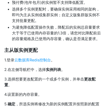
预付费(包年包月)的实例暂不支持降低配置。
选择多个实例更配时，要确保实例采用相同的架构，
即均为主从实例或集群实例；自定义版集群版实例不
支持批量更配。
为避免降低配置操作失败，降配后的实例总容量要求
大于等于已使用内存容量的1.3倍，请您对比降配前后
的容量规格及已使用内存容量，确认是否满足要求。
主从版实例更配
1.登录
云数据库Redis控制台
。
2.在左侧导航栏中，选择
实例列表
。
3.选择想要更改配置的一个或多个实例，并单击
更改配
置
。
4.设置新的内存容量。
5.
确定
，所选实例将修改为新的实例配置并按照新的配置