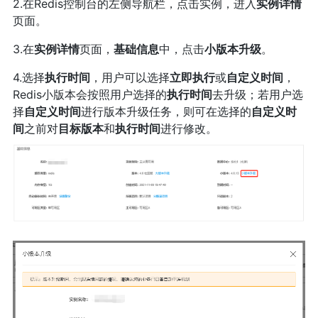
2.在Redis控制台的左侧导航栏，点击实例，进入
实例详情
页面。
3.在
实例详情
页面，
基础信息
中，点击
小版本升级
。
4.选择
执行时间
，用户可以选择
立即执行
或
自定义时间
，
Redis小版本会按照用户选择的
执行时间
去升级；若用户选
择
自定义时间
进行版本升级任务，则可在选择的
自定义时
间
之前对
目标版本
和
执行时间
进行修改。