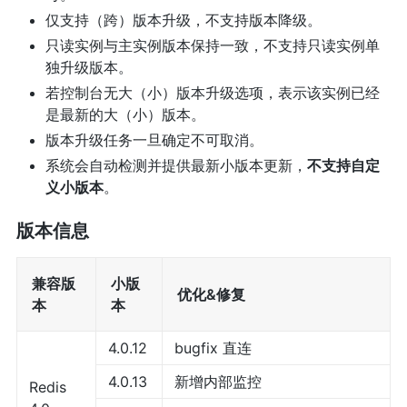
仅支持（跨）版本升级，不支持版本降级。
只读实例与主实例版本保持一致，不支持只读实例单
独升级版本。
若控制台无大（小）版本升级选项，表示该实例已经
是最新的大（小）版本。
版本升级任务一旦确定不可取消。
系统会自动检测并提供最新小版本更新，
不支持自定
义小版本
。
版本信息
兼容版
小版
优化&修复
本
本
4.0.12
bugfix 直连
4.0.13
新增内部监控
Redis