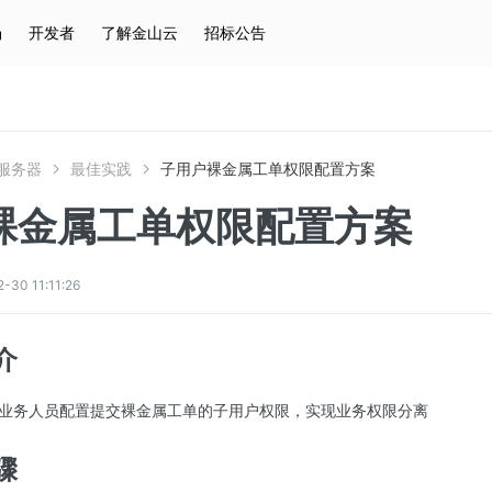
场
开发者
了解金山云
招标公告
热门搜索
云服务器
弹性IP
对象存储
IAM
服务器
最佳实践
子用户裸金属工单权限配置方案
裸金属工单权限配置方案
0 11:11:26
介
业务人员配置提交裸金属工单的子用户权限，实现业务权限分离
骤