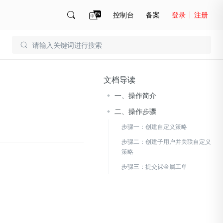
控制台
备案
登录
注册
账号管理
账单
文档导读
一、操作简介
二、操作步骤
步骤一：创建自定义策略
步骤二：创建子用户并关联自定义
策略
步骤三：提交裸金属工单