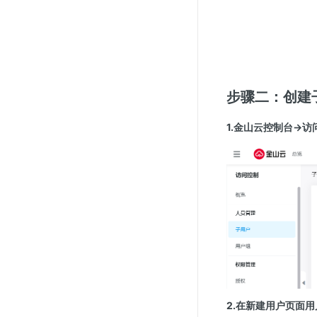
步骤二：创建
1.金山云控制台→
2.在新建用户页面