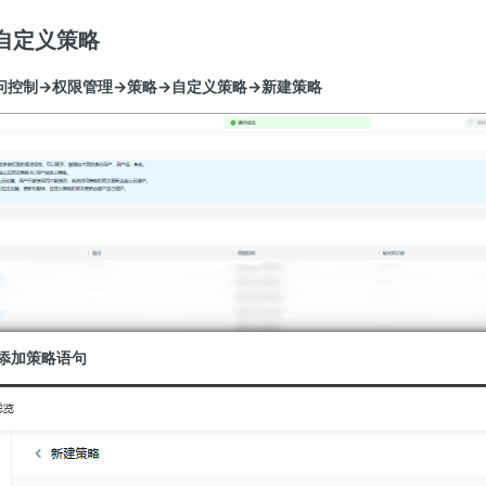
自定义策略
访问控制→权限管理→策略→自定义策略→新建策略
→添加策略语句