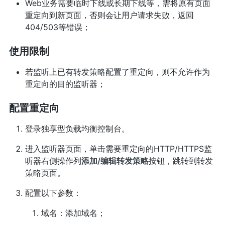
Web业务需要临时下线或长期下线等，需将原有页面
重定向到新页面，否则会让用户请求失败，返回
404/503等错误；
使用限制
若监听上已有转发策略配置了重定向，则不允许作为
重定向的目的监听器；
配置重定向
登录独享型负载均衡控制台。
进入监听器页面，单击需要重定向的HTTP/HTTPS监
听器右侧操作列
添加/编辑转发策略
按钮，跳转到转发
策略页面。
配置以下参数：
域名：添加域名；