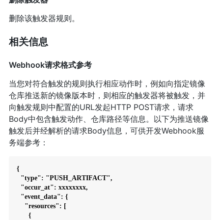
删除该触发器规则。
相关信息
Webhook请求格式参考
当您对符合触发的规则执行相应动作时，例如向指定镜像
仓库推送新的镜像版本时，则相应的触发器将被触发，并
向触发规则中配置的URL发起HTTP POST请求，请求
Body中包含触发动作、仓库路径等信息。以下为推送镜像
触发后并经解析的请求Body信息，可供开发Webhook服
务端参考：
{

  "type": "PUSH_ARTIFACT",

  "occur_at": xxxxxxxx,

  "event_data": {

    "resources": [

      {
