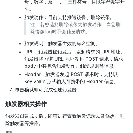
母，数字，及 “- . _” 三种符号，且以字母数字开
头。
触发动作：目前支持推送镜像、删除镜像。
注：若您选择删除镜像为触发动作，当您删
除镜像tag时不会触发请求。
触发规则：触发器生效的命名空间。
URL：触发器被触发后，发起请求的 URL地址。
触发器将向该 URL 地址发起 POST 请求，请求
body 中将包含触发动作、触发规则等信息。
Header：触发器发起 POST 请求时，支持以
Key:Value 形式输入可携带的 Header 信息。
单击
确认
即可完成创建触发器。
触发器相关操作
触发器创建成功后，即可进行查看触发记录以及修改、删
除触发器等操作。