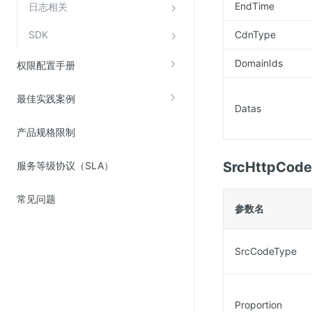
EndTime
日志相关
SDK
CdnType
DomainIds
权限配置手册
最佳实践案例
Datas
产品规格限制
SrcHttpCod
服务等级协议（SLA）
常见问题
参数名
SrcCodeType
Proportion