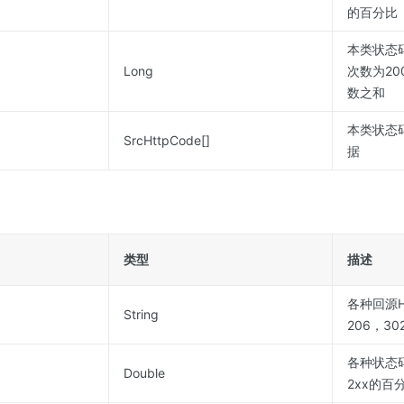
的百分比
本类状态
Long
次数为20
数之和
本类状态
SrcHttpCode[]
据
类型
描述
各种回源H
String
206，30
各种状态
Double
2xx的百