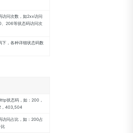
码访问次数，如2xx访问
0、206等状态码访问次
码下，各种详细状态码数
ttp状态码，如：200，
2，403,504
码访问占比，如：200占
分比