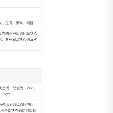
列表，逗号（半角）间隔
内的各种回源Http状态
据、各种回源状态码及占
p状态码，取值为：2xx，
x，5xx
码占比全部状态码的比
xx占全部状态码访问次数