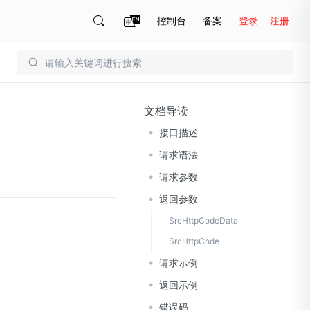
控制台
备案
登录
注册
账号管理
账单
文档导读
接口描述
请求语法
请求参数
返回参数
SrcHttpCodeData
SrcHttpCode
请求示例
返回示例
错误码