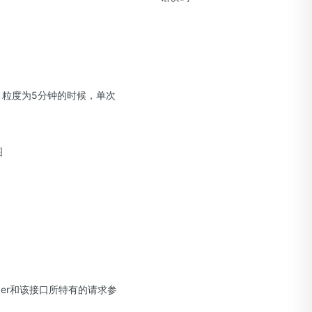
粒度为5分钟的时候，单次
图
求header和该接口所特有的请求参