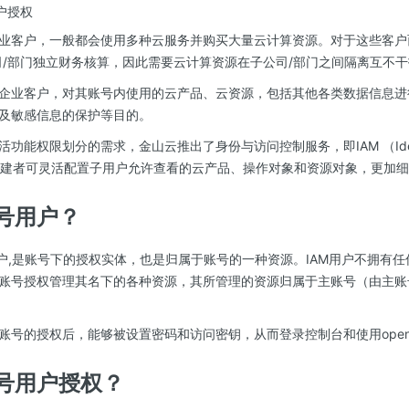
户授权
业客户，一般都会使用多种云服务并购买大量云计算资源。对于这些客户
司/部门独立财务核算，因此需要云计算资源在子公司/部门之间隔离互不
企业客户，对其账号内使用的云产品、云资源，包括其他各类数据信息进
及敏感信息的保护等目的。
能权限划分的需求，金山云推出了身份与访问控制服务，即IAM （Identity
t）。创建者可灵活配置子用户允许查看的云产品、操作对象和资源对象，更加
号用户？
用户,是账号下的授权实体，也是归属于账号的一种资源。IAM用户不拥有
账号授权管理其名下的各种资源，其所管理的资源归属于主账号（由主账
账号的授权后，能够被设置密码和访问密钥，从而登录控制台和使用open
号用户授权？