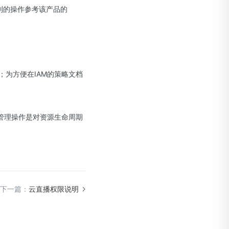
制的操作参考该产品的
；为方便在IAM的策略文档
。
管理操作是对资源生命周期
下一篇：
云直播权限说明