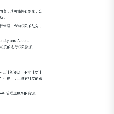
而言，其可能拥有多家子公
干扰。
行管理、查询权限的划分，
 and Access
细粒度的进行权限指派。
任何云计算资源、不能独立计
号付费），且没有独立的账
API管理主账号的资源。