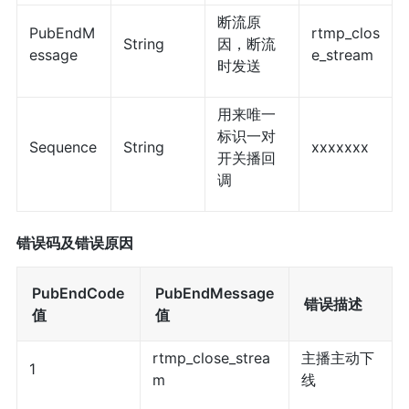
断流原
PubEndM
rtmp_clos
String
因，断流
essage
e_stream
时发送
用来唯一
标识一对
Sequence
String
xxxxxxx
开关播回
调
错误码及错误原因
PubEndCode
PubEndMessage
错误描述
值
值
rtmp_close_strea
主播主动下
1
m
线