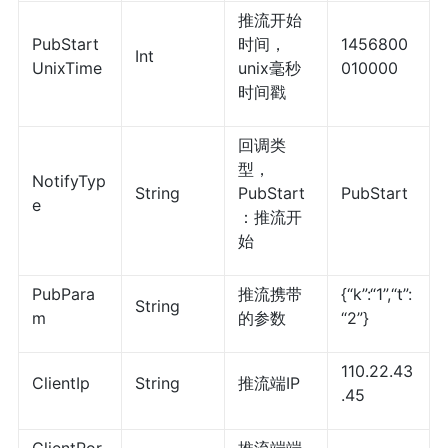
推流开始
PubStart
时间，
1456800
Int
UnixTime
unix毫秒
010000
时间戳
回调类
型，
NotifyTyp
String
PubStart
PubStart
e
：推流开
始
PubPara
推流携带
{“k”:“1”,“t”:
String
m
的参数
“2”}
110.22.43
ClientIp
String
推流端IP
.45