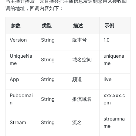
当主播开播后，云直播会把主播信息发送到您用来接收回
调的地址，回调内容如下：
参数
类型
描述
示例
Version
String
版本号
1.0
UniqueNa
uniquena
String
域名空间
me
me
App
String
频道
live
Pubdomai
xxx.xxx.c
String
推流域名
n
om
streamna
Stream
String
流名
me