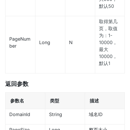
默认50
取得第几
页，取值
为：1-
PageNum
Long
N
10000，
ber
最大
10000，
默认1
返回参数
参数名
类型
描述
DomainId
String
域名ID
PageSize
Long
整页大小