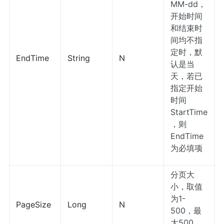
MM-dd，
开始时间
和结束时
间均不指
定时，默
EndTime
String
N
认是当
天，若已
指定开始
时间
StartTime
，则
EndTime
为必填项
分页大
小，取值
为1-
PageSize
Long
N
500，最
大500，