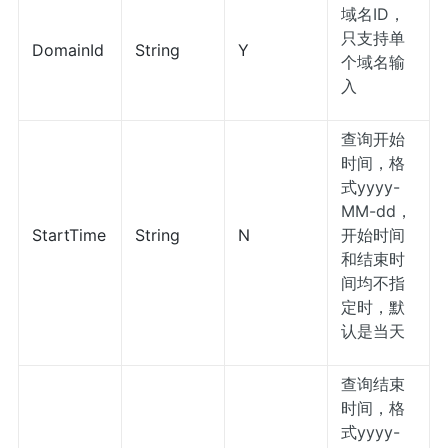
域名ID，
只支持单
DomainId
String
Y
个域名输
入
查询开始
时间，格
式yyyy-
MM-dd，
StartTime
String
N
开始时间
和结束时
间均不指
定时，默
认是当天
查询结束
时间，格
式yyyy-