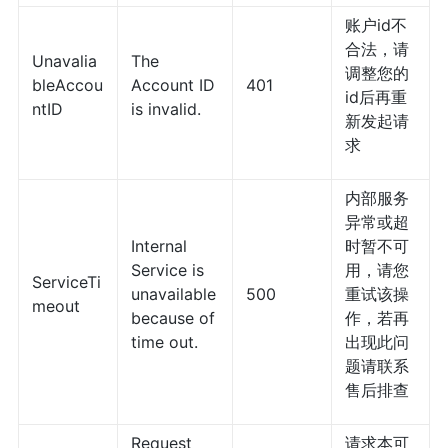
账户id不
合法，请
Unavalia
The
调整您的
bleAccou
Account ID
401
id后再重
ntID
is invalid.
新发起请
求
内部服务
异常或超
Internal
时暂不可
Service is
用，请您
ServiceTi
unavailable
500
重试该操
meout
because of
作，若再
time out.
出现此问
题请联系
售后排查
Request
请求本可