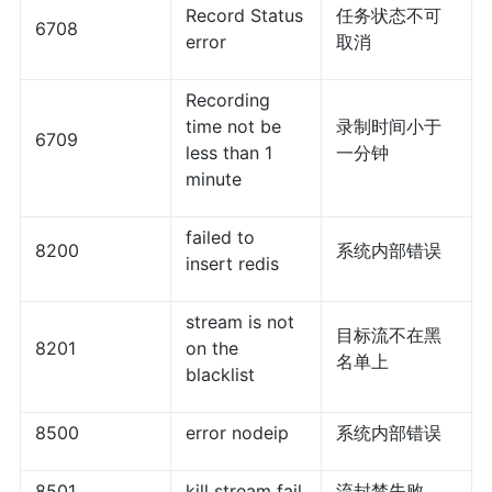
Record Status
任务状态不可
6708
error
取消
Recording
time not be
录制时间小于
6709
less than 1
一分钟
minute
failed to
8200
系统内部错误
insert redis
stream is not
目标流不在黑
8201
on the
名单上
blacklist
8500
error nodeip
系统内部错误
8501
kill stream fail
流封禁失败