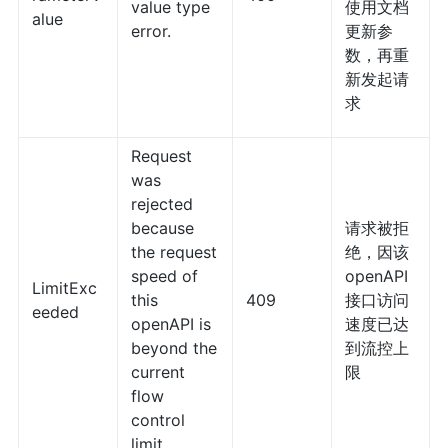
value type
使用文档
alue
error.
更新参
数，再重
新发起请
求
Request
was
rejected
because
请求被拒
the request
绝，因该
speed of
openAPI
LimitExc
this
409
接口访问
eeded
openAPI is
速度已达
beyond the
到流控上
current
限
flow
control
limit.