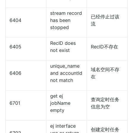
stream record
已经停止过该
6404
has been
流
stopped
RecID does
6405
RecID不存在
not exist
unique_name
域名空间不存
6406
and accountId
在
not match
get ej
查询定时任务
6701
jobName
信息为空
empty
ej interface
创建定时任务