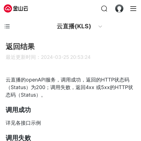
云直播(KLS)
返回结果
最近更新时间：2024-03-25 20:53:24
云直播的openAPI服务，调用成功，返回的HTTP状态码
（Status）为200；调用失败，返回4xx 或5xx的HTTP状
态码（Status）。
调用成功
详见各接口示例
调用失败