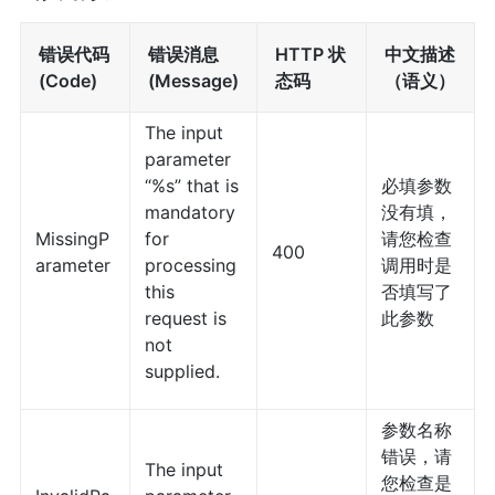
错误代码
错误消息
HTTP 状
中文描述
(Code)
(Message)
态码
（语义）
The input
parameter
“%s” that is
必填参数
mandatory
没有填，
MissingP
for
请您检查
400
arameter
processing
调用时是
this
否填写了
request is
此参数
not
supplied.
参数名称
错误，请
The input
您检查是