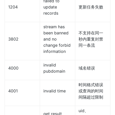
failed to
1204
update
更新任务失败
records
stream has
been banned
不支持在同一
3802
and no
秒内重复封禁
change forbid
同一条流
information
invalid
4000
域名错误
pubdomain
时间格式错误
4001
invalid time
或查询的时间
间隔超过限制
uid、
get result