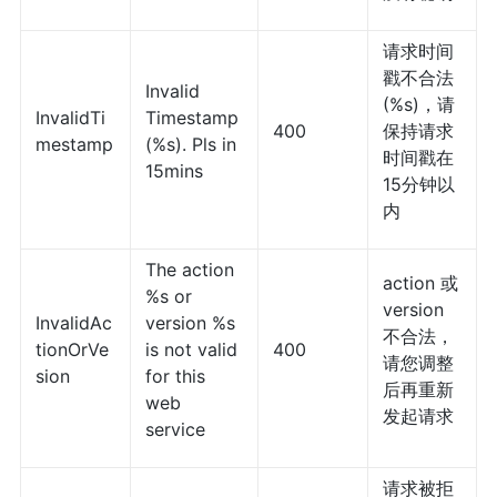
请求时间
戳不合法
Invalid
(%s)，请
InvalidTi
Timestamp
400
保持请求
mestamp
(%s). Pls in
时间戳在
15mins
15分钟以
内
The action
action 或
%s or
version
InvalidAc
version %s
不合法，
tionOrVe
is not valid
400
请您调整
sion
for this
后再重新
web
发起请求
service
请求被拒