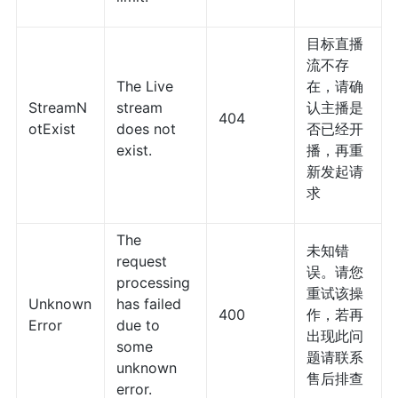
目标直播
流不存
The Live
在，请确
StreamN
stream
认主播是
404
otExist
does not
否已经开
exist.
播，再重
新发起请
求
The
未知错
request
误。请您
processing
重试该操
Unknown
has failed
400
作，若再
Error
due to
出现此问
some
题请联系
unknown
售后排查
error.