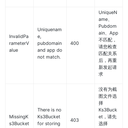
UniqueN
ame、
Pubdom
Uniquenam
ain、App
InvalidPa
e,
不匹配，
rameterV
pubdomain
400
请您检查
alue
and app do
匹配关系
not match.
后，再重
新发起请
求
没有为截
图文件选
择
There is no
Ks3Buck
MissingK
Ks3Bucket
et，请先
403
s3Bucket
for storing
选择