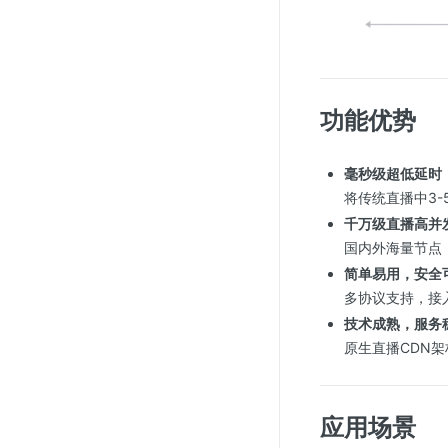
SSL证书管理
云安全中心
应急响应
功能优势
合规性
资质认证
毫秒级超低延时
将传统直播中3-
欧盟数据保护条例（GDPR）
千万级直播高并
国内外海量节点
简单易用，安全
多协议支持，接
技术成熟，服务
原生直播CDN
应用场景