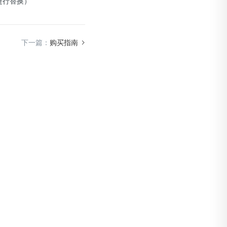
况进行替换）
下一篇：
购买指南