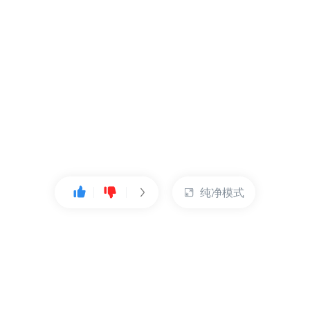
纯净模式
热门产品
账户管理
云服务器
管理控制台