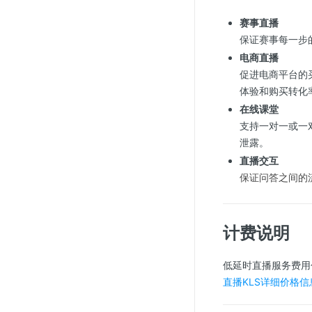
赛事直播
保证赛事每一步
电商直播
促进电商平台的
体验和购买转化
在线课堂
支持一对一或一
泄露。
直播交互
保证问答之间的
计费说明
低延时直播服务费用
直播KLS详细价格信