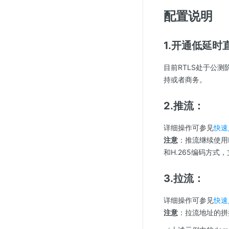
配置说明
1.开通低延时
目前RTLS处于公
持或者商务。
2.推流：
详细操作可参见
快速
注意
：推流继续使用R
和H.265编码方式
3.拉流：
详细操作可参见
快速
注意
：拉流地址的拼接方法