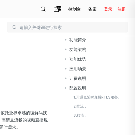
控制台
备案
登录
注册
文档导读
账号管理
账单
功能简介
功能架构
功能优势
应用场景
计费说明
配置说明
1.开通低延时直播RTLS服务。
2.推流：
值功能，依托业界卓越的编解码技
3.拉流：
、高清且流畅的视频直播服
延时需求。