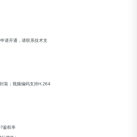
需申请开通，请联系技术支
封装；视频编码支持H.264
dp?鉴权串