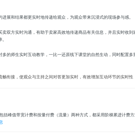
的进展和结果都更实时地传递给观众，为观众带来沉浸式的现场参与感。
买卖双方实时沟通，有助于卖家高效地传递商品有关信息，并且实时收到
率。
对多的师生实时互动教学，一比一还原线下课堂的自然生动，同时配置多
流畅衔接，使观众与主持之间对答更加实时，有效增加互动环节的实时性
包括峰值带宽计费和按量付费（流量）两种方式，都采用阶梯累进计费方
息