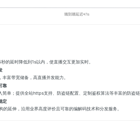
5秒的延时降低到1s以内，使直播交互更加实时。
发
，丰富带宽储备，高直播并发能力。
可靠
入简单；提供全站https支持、防盗链配置、定制鉴权算法等丰富的防盗
稳定
架构的延伸，沿用业界高度评价且可靠的编解码技术和分发服务。