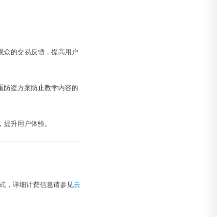
观众的交易反馈，提高用户
重防盗方案防止教学内容的
，提升用户体验。
式，详细计费信息请参见
云