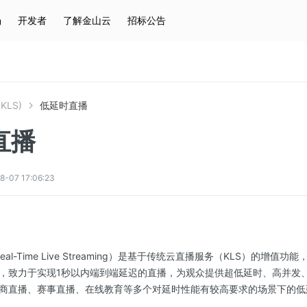
场
开发者
了解金山云
招标公告
热门搜索
云服务器
弹性IP
对象存储
IAM
KLS)
低延时直播
直播
7 17:06:23
eal-Time Live Streaming）是基于传统云直播服务（KLS）的增
，致力于实现1秒以内端到端延迟的直播，为观众提供超低延时、高并发
商直播、赛事直播、在线教育等多个对延时性能有较高要求的场景下的低