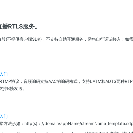
直播RTLS服务。
测阶段(不提供客户端SDK)，不支持自助开通服务，需您自行调试接入；如
入门
TMP协议；音频编码支持AAC的编码格式，支持LATM和ADTS两种RTP
，支持B帧发送。
入门
形如：http(s)：//domain/appName/streamName_template.s