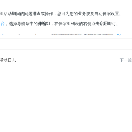
组活动期间的问题排查或操作，您可为您的业务恢复自动伸缩设置。
制台
，选择导航条中的
伸缩组
，在伸缩组列表的右侧点击
启用
即可。
活动日志
下一篇