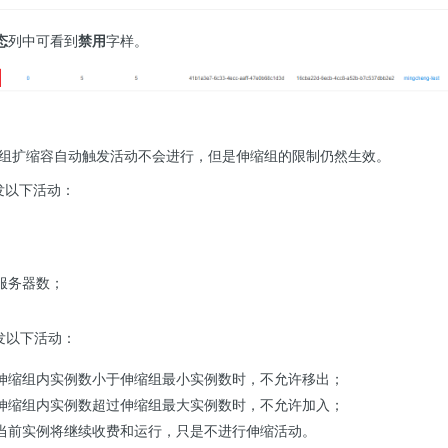
态
列中可看到
禁用
字样。
组扩缩容自动触发活动不会进行，但是伸缩组的限制仍然生效。
发以下活动：
服务器数；
发以下活动：
伸缩组内实例数小于伸缩组最小实例数时，不允许移出；
伸缩组内实例数超过伸缩组最大实例数时，不允许加入；
当前实例将继续收费和运行，只是不进行伸缩活动。