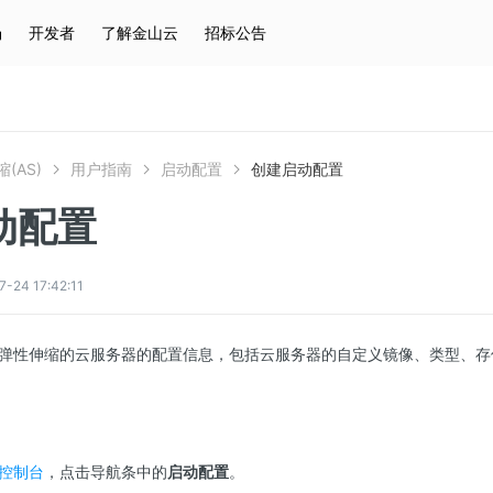
场
开发者
了解金山云
招标公告
热门搜索
云服务器
弹性IP
对象存储
IAM
(AS)
用户指南
启动配置
创建启动配置
动配置
4 17:42:11
弹性伸缩的云服务器的配置信息，包括云服务器的自定义镜像、类型、存
S控制台
，点击导航条中的
启动配置
。