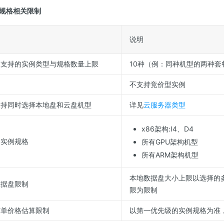
规格相关限制
说明
多支持的实例类型与规格数量上限
10种（例：同种机型的两种套
不支持竞价型实例
支持同时选择本地盘和云盘机型
详见
云服务器类型
x86架构:I4、D4
的实例规格
所有GPU架构机型
所有ARM架构机型
本地数据盘大小上限以选择的
数据盘限制
限为限制
订单价格估算限制
以第一优先级的实例规格为准