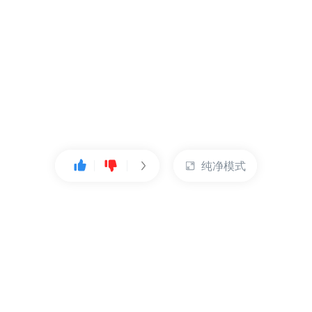
纯净模式
热门产品
账户管理
云服务器
管理控制台