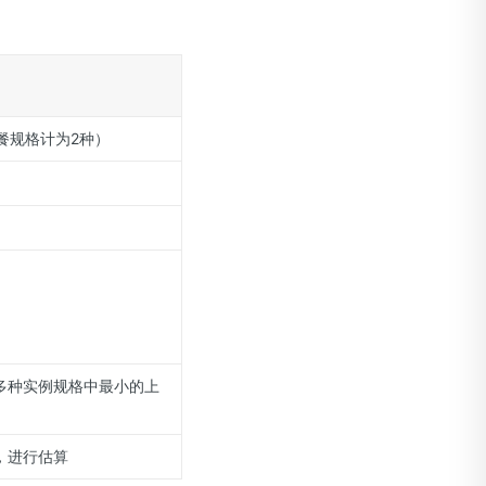
餐规格计为2种）
多种实例规格中最小的上
，进行估算