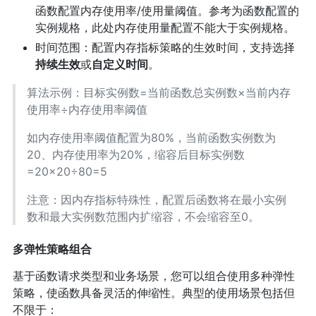
函数配置内存使用率/使用量阈值。参考为函数配置的
实例规格，此处内存使用量配置不能大于实例规格。
时间范围：配置内存指标策略的生效时间，支持选择
持续生效
或
自定义时间
。
算法示例：目标实例数=当前函数总实例数×当前内存
使用率÷内存使用率阈值
如内存使用率阈值配置为80%，当前函数实例数为
20、内存使用率为20%，缩容后目标实例数
=20×20÷80=5
注意：因内存指标特殊性，配置后函数将在最小实例
数和最大实例数范围内扩缩容，不会缩容至0。
多弹性策略组合
基于函数请求类型和业务场景，您可以组合使用多种弹性
策略，使函数具备灵活的伸缩性。典型的使用场景包括但
不限于：