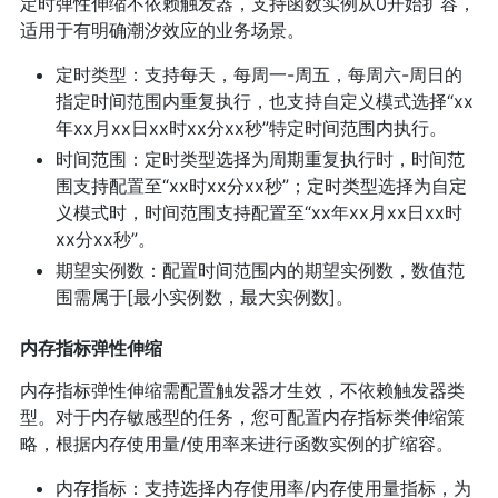
定时弹性伸缩不依赖触发器，支持函数实例从0开始扩容，
适用于有明确潮汐效应的业务场景。
定时类型：支持每天，每周一-周五，每周六-周日的
指定时间范围内重复执行，也支持自定义模式选择“xx
年xx月xx日xx时xx分xx秒”特定时间范围内执行。
时间范围：定时类型选择为周期重复执行时，时间范
围支持配置至“xx时xx分xx秒”；定时类型选择为自定
义模式时，时间范围支持配置至“xx年xx月xx日xx时
xx分xx秒”。
期望实例数：配置时间范围内的期望实例数，数值范
围需属于[最小实例数，最大实例数]。
内存指标弹性伸缩
内存指标弹性伸缩需配置触发器才生效，不依赖触发器类
型。对于内存敏感型的任务，您可配置内存指标类伸缩策
略，根据内存使用量/使用率来进行函数实例的扩缩容。
内存指标：支持选择内存使用率/内存使用量指标，为