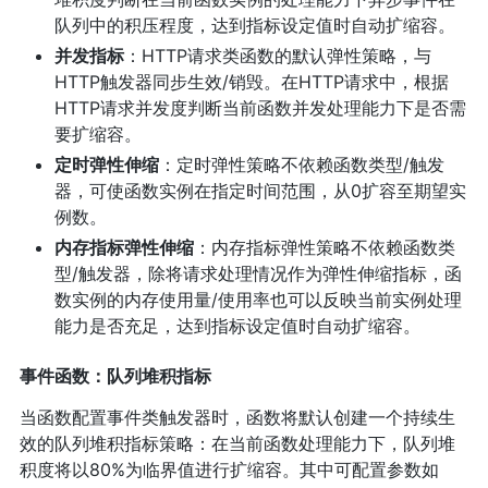
队列中的积压程度，达到指标设定值时自动扩缩容。
并发指标
：HTTP请求类函数的默认弹性策略，与
HTTP触发器同步生效/销毁。在HTTP请求中，根据
HTTP请求并发度判断当前函数并发处理能力下是否需
要扩缩容。
定时弹性伸缩
：定时弹性策略不依赖函数类型/触发
器，可使函数实例在指定时间范围，从0扩容至期望实
例数。
内存指标弹性伸缩
：内存指标弹性策略不依赖函数类
型/触发器，除将请求处理情况作为弹性伸缩指标，函
数实例的内存使用量/使用率也可以反映当前实例处理
能力是否充足，达到指标设定值时自动扩缩容。
事件函数：队列堆积指标
当函数配置事件类触发器时，函数将默认创建一个持续生
效的队列堆积指标策略：在当前函数处理能力下，队列堆
积度将以80%为临界值进行扩缩容。其中可配置参数如