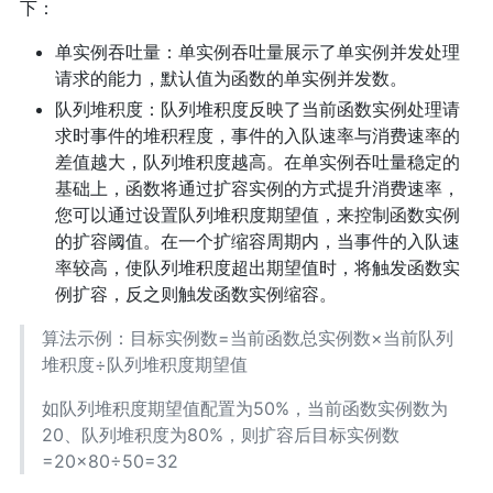
下：
单实例吞吐量：单实例吞吐量展示了单实例并发处理
请求的能力，默认值为函数的单实例并发数。
队列堆积度：队列堆积度反映了当前函数实例处理请
求时事件的堆积程度，事件的入队速率与消费速率的
差值越大，队列堆积度越高。在单实例吞吐量稳定的
基础上，函数将通过扩容实例的方式提升消费速率，
您可以通过设置队列堆积度期望值，来控制函数实例
的扩容阈值。在一个扩缩容周期内，当事件的入队速
率较高，使队列堆积度超出期望值时，将触发函数实
例扩容，反之则触发函数实例缩容。
算法示例：目标实例数=当前函数总实例数×当前队列
堆积度÷队列堆积度期望值
如队列堆积度期望值配置为50%，当前函数实例数为
20、队列堆积度为80%，则扩容后目标实例数
=20×80÷50=32