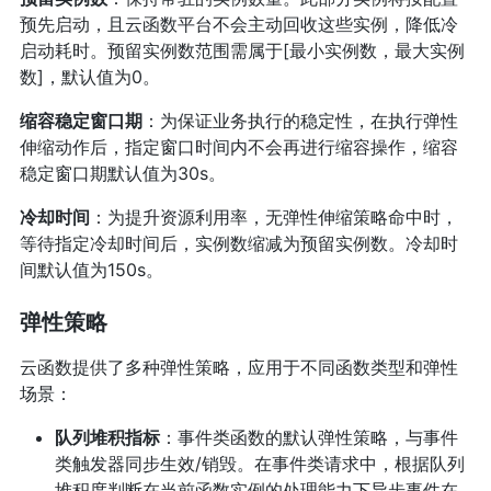
预先启动，且云函数平台不会主动回收这些实例，降低冷
启动耗时。预留实例数范围需属于[最小实例数，最大实例
数]，默认值为0。
缩容稳定窗口期
：为保证业务执行的稳定性，在执行弹性
伸缩动作后，指定窗口时间内不会再进行缩容操作，缩容
稳定窗口期默认值为30s。
冷却时间
：为提升资源利用率，无弹性伸缩策略命中时，
等待指定冷却时间后，实例数缩减为预留实例数。冷却时
间默认值为150s。
弹性策略
云函数提供了多种弹性策略，应用于不同函数类型和弹性
场景：
队列堆积指标
：事件类函数的默认弹性策略，与事件
类触发器同步生效/销毁。在事件类请求中，根据队列
堆积度判断在当前函数实例的处理能力下异步事件在