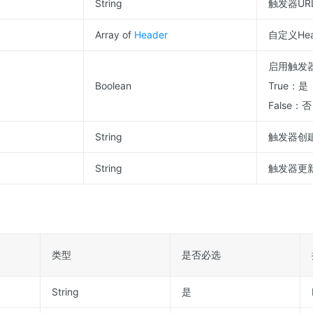
String
触发器UR
Array of
Header
自定义Hea
启用触发
Boolean
True：是
False：否
String
触发器创
String
触发器更
类型
是否必选
String
是