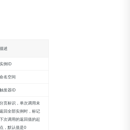
描述
实例ID
命名空间
触发器ID
分页标识，单次调用未
返回全部实例时，标记
下次调用的返回值的起
点，默认值是0