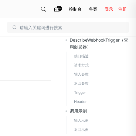
控制台
备案
登录
注册
文档导读
账号管理
账单
DescribeWebhookTrigger（查
询触发器）
接口描述
请求方式
输入参数
返回参数
Trigger
Header
调用示例
输入示例
返回示例