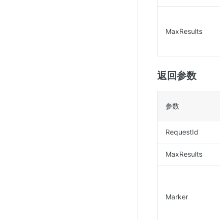
SSL证书管理
云安全中心
MaxResults
应急响应
合规性
返回参数
资质认证
欧盟数据保护条例（GDPR）
参数
RequestId
MaxResults
Marker