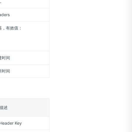
L
ders
器，有效值：
建时间
新时间
描述
Header Key