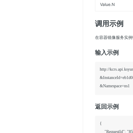
Value.N
调用示例
在容器镜像服务实例
输入示例
http://kcrs.api.ks
&InstanceId=eb1d0
返回示例
{

    "RequestId": "