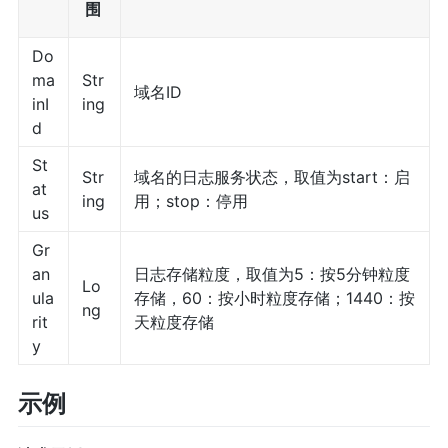
围
Do
ma
Str
域名ID
inI
ing
d
St
Str
域名的日志服务状态，取值为start：启
at
ing
用；stop：停用
us
Gr
an
日志存储粒度，取值为5：按5分钟粒度
Lo
ula
存储，60：按小时粒度存储；1440：按
ng
rit
天粒度存储
y
示例