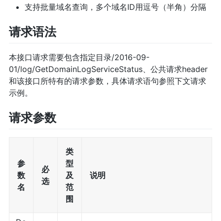
支持批量域名查询，多个域名ID用逗号（半角）分隔
请求语法
本接口请求需要包含指定目录/2016-09-
01/log/GetDomainLogServiceStatus、公共请求header
和该接口所特有的请求参数，具体请求语句参照下文请求
示例。
请求参数
类
参
型
必
数
及
说明
选
名
范
围