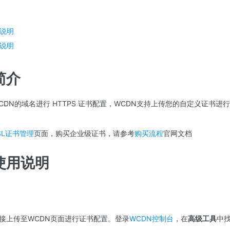
说明
说明
简介
CDN的域名进行 HTTPS 证书配置，WCDN支持上传您的自定义证书
SL证书管理
页面，购买企业级证书，请参考
购买流程
官网文档
使用说明
接上传至WCDN页面进行证书配置。登录
WCDN控制台
，在
高级工具
中