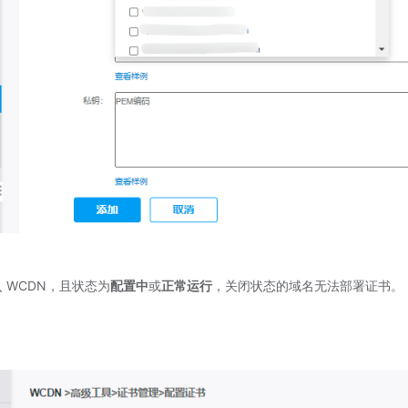
 WCDN，且状态为
配置中
或
正常运行
，关闭状态的域名无法部署证书。