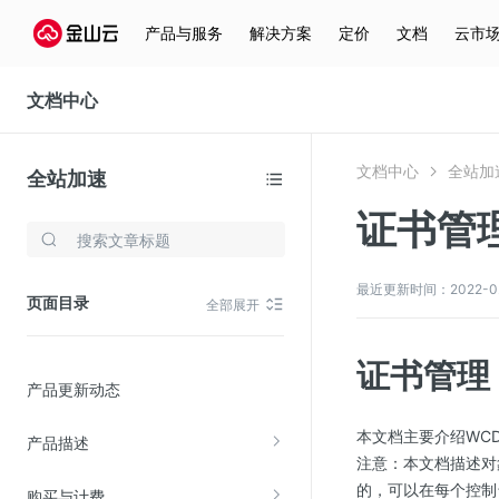
产品与服务
解决方案
定价
文档
云市
文档中心
文档中心
全站加
全站加速
证书管
存储与云分发
文件存储KPFS
最近更新时间：2022-02-2
页面目录
全部展开
CDN
对象存储(KS3)
证书管理
产品更新动态
云硬盘(EBS)
文件存储KFS
本文档主要介绍WC
产品描述
注意：本文档描述对
全站加速
的，可以在每个控制
购买与计费
在线迁移服务