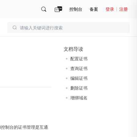
控制台
备案
登录
注册
账号管理
账单
文档导读
配置证书
查询证书
编辑证书
删除证书
增绑域名
N控制台的证书管理是互通