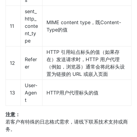
sent_
http_
MIME content type，既Content-
11
conte
Type的值
nt_ty
pe
HTTP 引用站点标头的值（如果存
Refer
在）发送请求时，HTTP 用户代理
12
er
（例如，浏览器）通常会将此标头设
置为链接的 URL 或嵌入页面
User-
13
Agen
HTTP用户代理标头的值
t
注意：
若客户有特殊的日志格式需求，请线下联系技术支持或商
务。