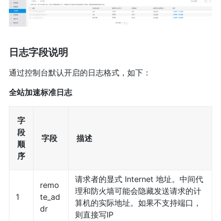
日志字段说明
通过控制台默认开启的日志格式，如下：
全站加速标准日志
字
段
字段
描述
顺
序
请求者的显式 Internet 地址。中间代
remo
理和防火墙可能会隐藏发送请求的计
1
te_ad
算机的实际地址。如果不支持端口，
dr
则直接写IP