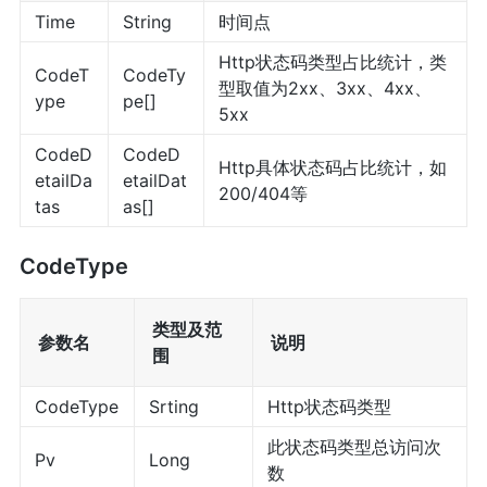
Time
String
时间点
Http状态码类型占比统计，类
CodeT
CodeTy
型取值为2xx、3xx、4xx、
ype
pe[]
5xx
CodeD
CodeD
Http具体状态码占比统计，如
etailDa
etailDat
200/404等
tas
as[]
CodeType
类型及范
参数名
说明
围
CodeType
Srting
Http状态码类型
此状态码类型总访问次
Pv
Long
数