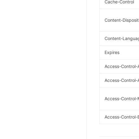
Cache-Control
Content-Disposit
Content-Langua
Expires
Access-Control-A
Access-Control-
Access-Control
Access-Control