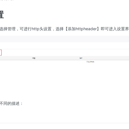
置
择管理，可进行http头设置，选择【添加httpheader】即可进入设置
不同的描述：