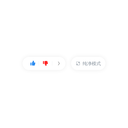
纯净模式
热门产品
账户管理
云服务器
管理控制台
数据库
账号管理