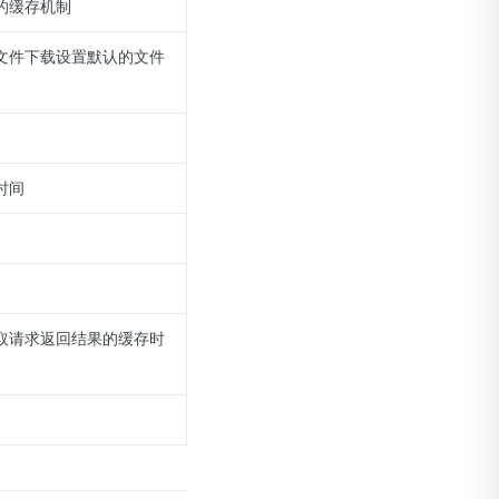
的缓存机制
文件下载设置默认的文件
时间
取请求返回结果的缓存时