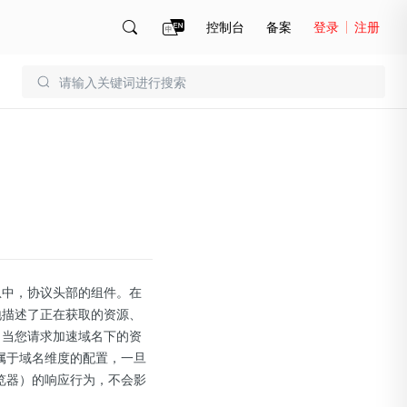
控制台
备案
登录
注册
账号管理
账单
响应消息中，协议头部的组件。在
地描述了正在获取的资源、
，当您请求加速域名下的资
属于域名维度的配置，一旦
览器）的响应行为，不会影