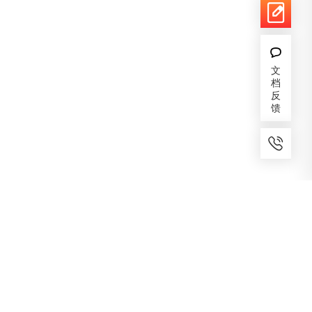
文
档
反
馈
7x24小时服务
免费备案
建议反馈
专家服务