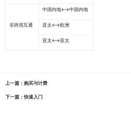
中国内地<——>中国内地
非跨境互通
亚太<——>欧洲
亚太<——>亚太
上一篇：购买与计费
下一篇：快速入门