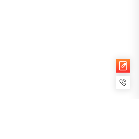
7x24小时服务
免费备案