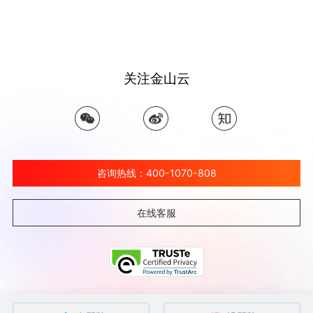
关注金山云
咨询热线：400-1070-808
在线客服
©北京金山云网络技术有限公司 2026 Ksyun All Rights Reserved Kingsoft Corp.