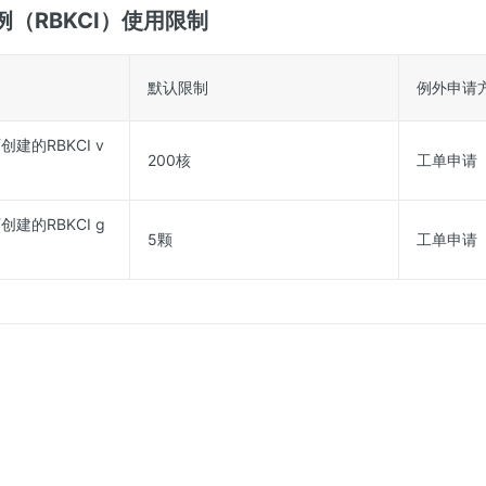
（RBKCI）使用限制
默认限制
例外申请
建的RBKCI v
200核
工单申请
建的RBKCI g
5颗
工单申请