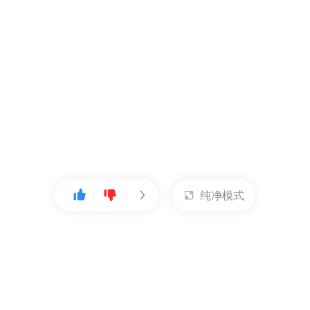
纯净模式
热门产品
账户管理
云服务器
管理控制台