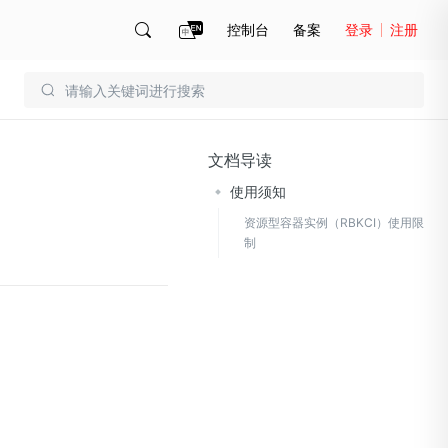
控制台
备案
登录
注册
账号管理
账单
文档导读
使用须知
资源型容器实例（RBKCI）使用限
制