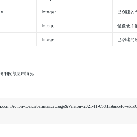
ge
Integer
已创建的
Integer
镜像仓库
Integer
已创建的
例的配额使用情况
syun.com?Action=DescribeInstanceUsage&Version=2021-11-09&InstanceId=eb1d