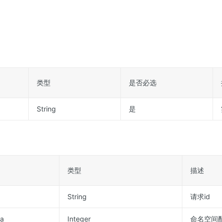
类型
是否必选
String
是
类型
描述
String
请求id
a
Integer
命名空间