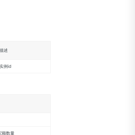
描述
实例id
配额数量