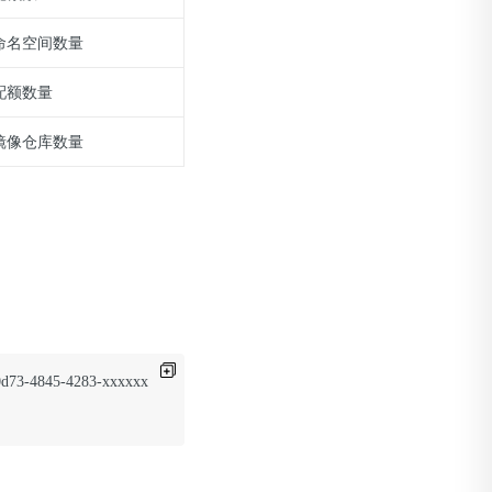
命名空间数量
配额数量
镜像仓库数量
0d73-4845-4283-xxxxxx
