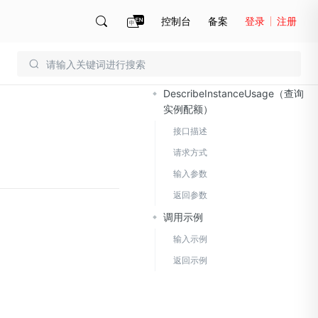
控制台
备案
登录
注册
文档导读
账号管理
账单
DescribeInstanceUsage（查询
实例配额）
接口描述
请求方式
输入参数
返回参数
调用示例
输入示例
返回示例