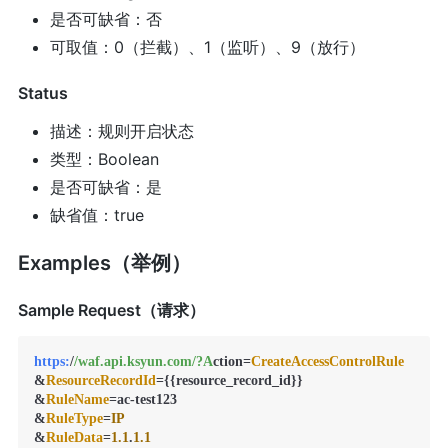
是否可缺省：否
可取值：0（拦截）、1（监听）、9（放行）
Status
描述：规则开启状态
类型：Boolean
是否可缺省：是
缺省值：true
Examples（举例）
Sample Request（请求）
https:
/
/waf.api.ksyun.com/
?A
ction=
CreateAccessControlRule
&
ResourceRecordId
={{resource_record_id}}

&
RuleName
=ac-test123

&
RuleType
=
IP
&
RuleData
=
1.1
.
1.1