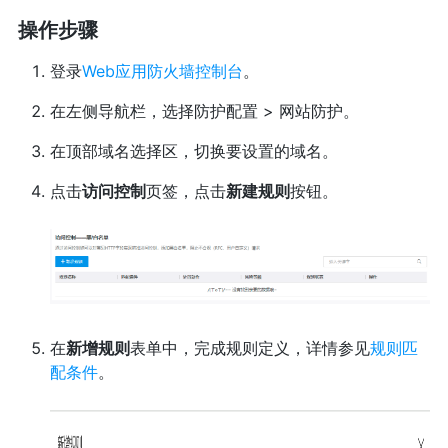
操作步骤
登录
Web应用防火墙控制台
。
在左侧导航栏，选择防护配置 > 网站防护。
在顶部域名选择区，切换要设置的域名。
点击
访问控制
页签，点击
新建规则
按钮。
在
新增规则
表单中，完成规则定义，详情参见
规则匹
配条件
。