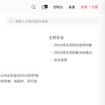
控制台
备案
登录
注册
账号管理
账单
文档导读
DDoS原生高防的使用对象
DDoS原生高防解决的痛点
技术原理
部署在金山云内业务提供DDoS防护能
有实时防御、低延时、高可靠