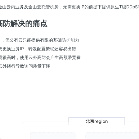
向金山云内业务及金山云托管机房，无需更换IP的前提下提供原生T级DDo
生高防解决的痛点
攻击，但公有云只能提供有限的基础防护能力
要更换业务IP，转发配置繁琐还容易出错
宽很高时，使用云外高防会产生高额带宽费
云外绕行导致访问质量下降