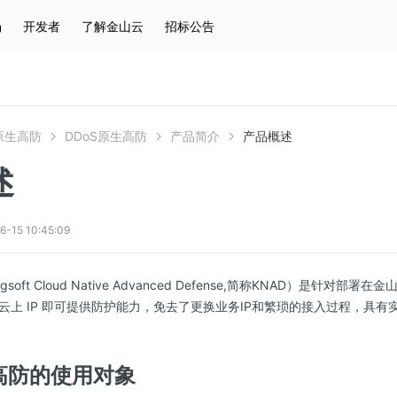
场
开发者
了解金山云
招标公告
热门搜索
云服务器
弹性IP
对象存储
IAM
S原生高防
DDoS原生高防
产品简介
产品概述
述
5 10:45:09
ngsoft Cloud Native Advanced Defense,简称KNAD）是针对
云上 IP 即可提供防护能力，免去了更换业务IP和繁琐的接入过程，具
生高防的使用对象