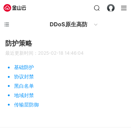
DDoS原生高防
防护策略
最近更新时间：2025-02-18 14:46:04
基础防护
协议封禁
黑白名单
地域封禁
传输层防御