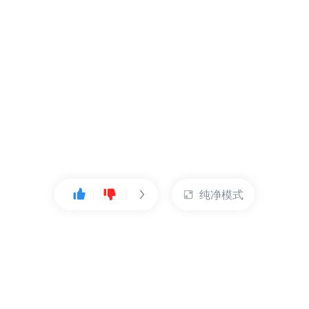
纯净模式
热门产品
账户管理
云服务器
管理控制台