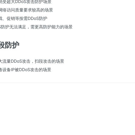
易受超大DDoS攻击防护场景
网络访问质量要求较高的场景
戏、促销等按需DDoS防护
oS防护无法满足，需更高防护能力的场景
段防护
大流量DDoS攻击，扫段攻击的场景
设备IP被DDoS攻击的场景