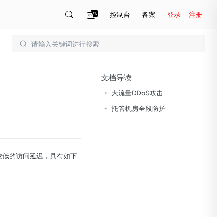
控制台
备案
登录
注册
账号管理
账单
文档导读
大流量DDoS攻击
托管机房全段防护
有较低的访问延迟，具有如下