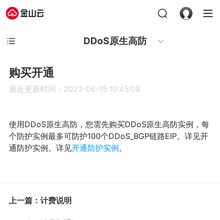
DDoS原生高防
购买开通
最近更新时间：2023-06-15 10:45:09
使用DDoS原生高防，您需先购买DDoS原生高防实例，每
个防护实例最多可防护100个DDoS_BGP链路EIP。详见开
通防护实例。详见
开通防护实例
。
上一篇：计费说明