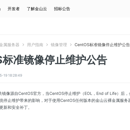
场
开发者
了解金山云
招标公告
热门搜索
云服务器
弹性IP
对象存储
IAM
裸金属服务器
用户指南
镜像管理
CentOS标准镜像停止维护公告
OS标准镜像停止维护公告
9 18:28:49
共镜像源自CentOS官方，当CentOS停止维护（EOL，End of Life
统停止维护带来的影响，对于使用CentOS任何版本的金山云裸金属服
更新和安全补丁。