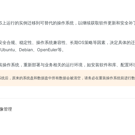
tOS上运行的实例迁移到可替代的操作系统，以继续获取软件更新和安全补
安全合规、稳定性、操作系统兼容性、长期OS策略等因素，决定具体的迁移
buntu、Debian、OpenEuler等。
装操作系统，重新部署与业务相关的运行环境，如安装软件和库、配置环
系统后，原来的系统盘和数据盘中所有数据会被清空，请务必在重装操作系统前进行数
像管理