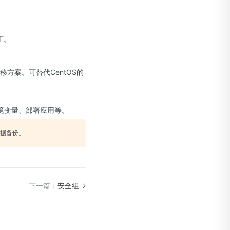
丁。
方案。可替代CentOS的
境变量、部署应用等。
据备份。
下一篇：
安全组