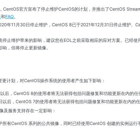
日，CentOS官方宣布了停止维护CentOS的计划，并推出了CentOS St
告
和
FAQ
。
2020年11月30日停止维护，CentOS 8已于2021年12月31日停止维护、Ce
统停止维护带来的影响，建议您在EOL之前采取相应的应对方案。已经使用C
影响，但将停止更新镜像。
的变更计划，对CentOS操作系统的使用者产生如下影响：
31日以后，CentOS 8的使用者将无法获得包括问题修复和功能更新在内的
30日以后，CentOS 7的使用者将无法获得包括问题修复和功能更新在内
像及服务支持存在一定影响：
所有CentOS 系列的公共镜像，同时已经使用CentOS 创建的实例运