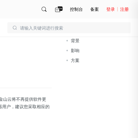
控制台
备案
登录
注册
文档导读
账号管理
账单
背景
影响
方案
）后，金山云将不再提供软件更
务器用户，建议您采取相应的