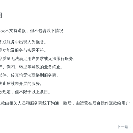
由
5天不支持退款，但不包含以下情况
务或服务中出现人为拖沓。
品功能及服务与实际不符。
品质量无法满足用户要求或无法履行服务。
产、倒闭、转型等导致的业务终止。
邮件、传真均无法联络到服务商。
终止后续未开展的服务。
款规定，但不限于以上条目。
退款由相关人员和服务商线下沟通一致后，由运营在后台操作退款给用户
下一篇：