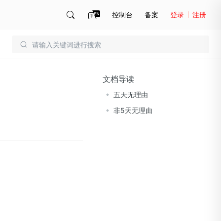
控制台
备案
登录
注册
账号管理
账单
文档导读
五天无理由
非5天无理由