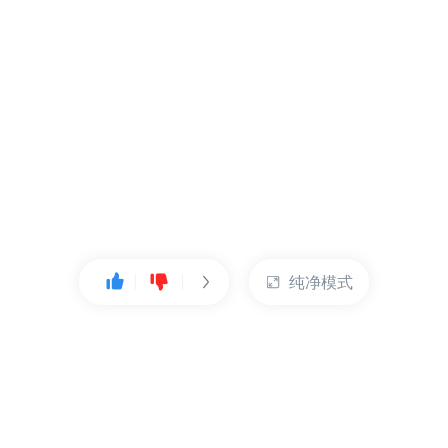
纯净模式
热门产品
账户管理
云服务器
管理控制台