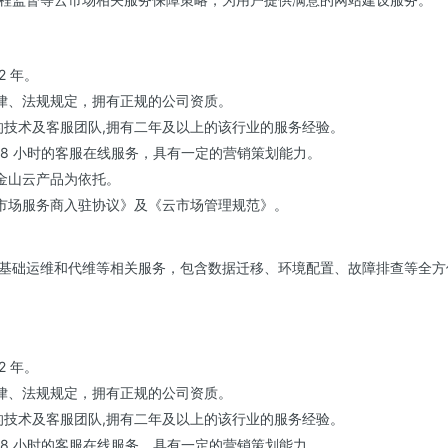
2 年。
律、法规规定，拥有正规的公司资质。
上的技术及客服团队,拥有二年及以上的该行业的服务经验。
*8 小时的客服在线服务，具有一定的营销策划能力。
金山云产品为依托。
市场服务商入驻协议》及《云市场管理规范》。
基础运维和代维等相关服务，包含数据迁移、环境配置、故障排查等全方
2 年。
律、法规规定，拥有正规的公司资质。
上的技术及客服团队,拥有二年及以上的该行业的服务经验。
*8 小时的客服在线服务，具有一定的营销策划能力。