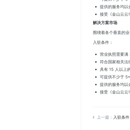
提供的服务均以
接受《金山云云
解决方案市场
围绕着各个垂直的业
入驻条件：
营业执照需要满 
符合国家相关法
具有 15 人以
可提供不少于 5
提供的服务均以
接受《金山云云
上一篇：
入驻条件