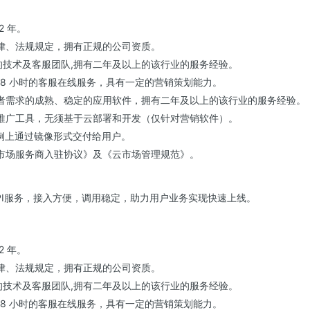
2 年。
律、法规规定，拥有正规的公司资质。
上的技术及客服团队,拥有二年及以上的该行业的服务经验。
*8 小时的客服在线服务，具有一定的营销策划能力。
者需求的成熟、稳定的应用软件，拥有二年及以上的该行业的服务经验。
推广工具，无须基于云部署和开发（仅针对营销软件）。
实例上通过镜像形式交付给用户。
市场服务商入驻协议》及《云市场管理规范》。
PI服务，接入方便，调用稳定，助力用户业务实现快速上线。
2 年。
律、法规规定，拥有正规的公司资质。
上的技术及客服团队,拥有二年及以上的该行业的服务经验。
*8 小时的客服在线服务，具有一定的营销策划能力。