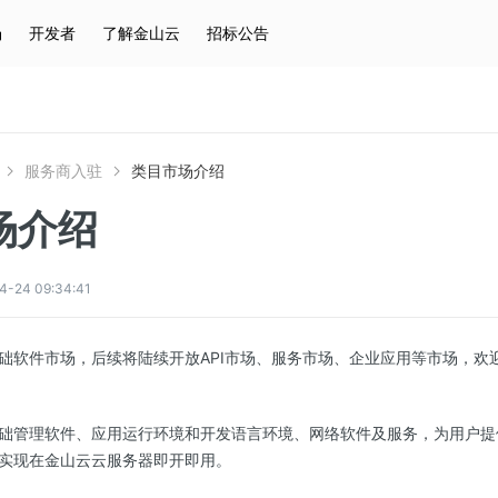
场
开发者
了解金山云
招标公告
热门搜索
云服务器
弹性IP
对象存储
IAM
服务商入驻
类目市场介绍
场介绍
24 09:34:41
础软件市场，后续将陆续开放API市场、服务市场、企业应用等市场，欢
础管理软件、应用运行环境和开发语言环境、网络软件及服务，为用户提
实现在金山云云服务器即开即用。