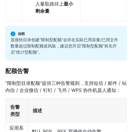
入量取路径上
最小
剩余量
直接给目录创建“限制型配额”会存在实际已用容量/已用文件
数量超过限制配额值风险，建议您开启“限制型配额”前先开
启“统计型配额”。
配额告警
”限制型目录配额“提供三种告警规则，支持短信 / 邮件 / 站
内信 / 企业微信 / 钉钉 / 飞书 / WPS 协作机器人通知：
告警
描述
类型
应用系
默认 90%、95% 双阈值自动告警