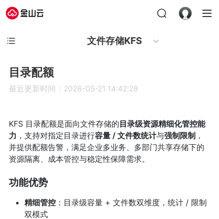
文件存储KFS
目录配额
最近更新时间：2026-05-21 14:42:28
KFS 目录配额是面向文件存储的
目录级资源精细化管控能
力
，支持对指定目录进行
容量 / 文件数统计
与
强制限制
，
并提供配额告警，满足企业多业务、多部门共享存储下的
资源隔离、成本管控与稳定性保障需求。
功能优势
精细管控
：目录级容量 + 文件数双维度，统计 / 限制
双模式