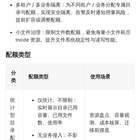
多租户 / 多业务隔离：为不同租户 / 业务分配专属目
录与配额，实现安全隔离。告警及时通知用量风险，
提前扩容或调整配额。
小文件治理：限制文件数配额，避免海量小文件耗尽
inode 资源。提升文件系统稳定性与读写性能。
配额类型
分
配额类型
使用场景
类
统
仅统计、不限制：
计
实时展示目录已用
型
容量、已用文件
资源盘点、容量观
目
数、使用率
测、成本核算、迁
录
移前摸底
无业务侵入：不影
配