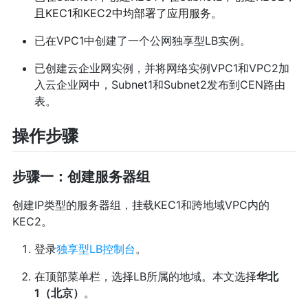
且KEC1和KEC2中均部署了应用服务。
已在VPC1中创建了一个公网独享型LB实例。
已创建云企业网实例，并将网络实例VPC1和VPC2加
入云企业网中，Subnet1和Subnet2发布到CEN路由
表。
操作步骤
步骤一：创建服务器组
创建IP类型的服务器组，挂载KEC1和跨地域VPC内的
KEC2。
登录
独享型LB控制台
。
在顶部菜单栏，选择LB所属的地域。本文选择
华北
1（北京）
。