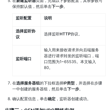
在
新建监听器
页面，完成以下参数配置，其余参数可
保持默认值，然后单击
下一步
。
监听配置
说明
选择监听协
选择监听
HTTP
协议。
议
输入用来接收请求并向后端服务
器进行请求转发的监听端口，端
监听端口
口范围为1~65535。本文输入
80。
在
选择服务器组
的下拉框选择
IP类型
，并选择在步骤
一中创建的服务器组，然后单击
下一步
。
确认配置信息，单击
确定
，监听器创建成功。