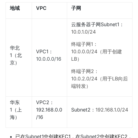
地域
VPC
子网
云服务器子网Subnet1：
10.0.1.0/24
终端子网1：
华北
VPC1：
10.0.0.0/24（用于创建
1（北
10.0.0.0/16
LB）
京）
终端子网2：
10.0.2.0/24（用于LB向后
端转发）
华东
VPC2：
1（上
192.168.0.0
Subnet2：
192.168.1.0/24
海）
/16
已在
Subnet1
中创建KEC1，在
Subnet2
中创建KEC2，