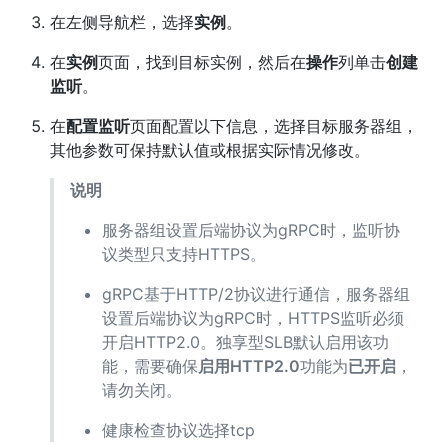
在左侧导航栏，选择
实例
。
在
实例
页面，找到目标实例，然后在
操作
列单击
创建
监听
。
在
配置监听
页面配置以下信息，选择目标服务器组，
其他参数可保持默认值或根据实际情况修改。
说明
服务器组设置后端协议为gRPC时，监听协
议类型只支持HTTPS。
gRPC基于HTTP/2协议进行通信，服务器组
设置后端协议为gRPC时，HTTPS监听必须
开启HTTP2.0。独享型SLB默认启用该功
能，需要确保
启用HTTP2.0
功能为
已开启
，
请勿关闭。
健康检查协议选择tcp