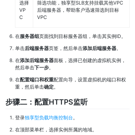
选择
筛选功能，独享型SLB支持挂载其他VPC
VP
后端服务器，帮助客户迅速筛选到目标
C
VPC
在
服务器组
页面找到目标服务器组，单击其实例ID。
单击
后端服务器
页签，然后单击
添加后端服务器
。
在
添加后端服务器
面板，选择已创建的虚拟机实例，
然后单击
下一步
。
在
配置端口和权重
配置向导，设置虚拟机的端口和权
重，然后单击
确定
。
步骤二：配置HTTPS监听
登录
独享型负载均衡控制台
。
在顶部菜单栏，选择实例所属的地域。