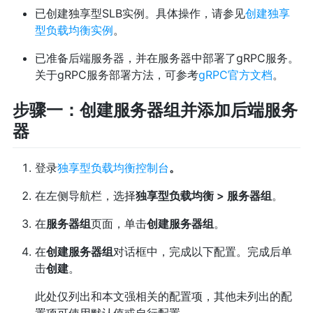
已创建独享型SLB实例。具体操作，请参见
创建独享
型负载均衡实例
。
已准备后端服务器，并在服务器中部署了gRPC服务。
关于gRPC服务部署方法，可参考
gRPC官方文档
。
步骤一：创建服务器组并添加后端服务
器
登录
独享型负载均衡控制台
。
在左侧导航栏，选择
独享型负载均衡 > 服务器组
。
在
服务器组
页面，单击
创建服务器组
。
在
创建服务器组
对话框中，完成以下配置。完成后单
击
创建
。
此处仅列出和本文强相关的配置项，其他未列出的配
置项可使用默认值或自行配置。