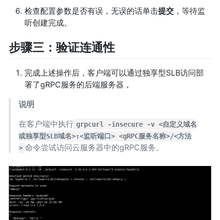
检查配置参数是否有误，无误的话单击
提交
，等待监
听创建完成。
步骤三：验证连通性
完成上述操作后，客户端可以通过独享型SLB访问部
署了gRPC服务的后端服务器，
说明
在客户端中执行
grpcurl -insecure -v <自定义域名
或独享型SLB域名>:<监听端口> <gRPC服务名称>/<方法
命令尝试访问云服务器中的gRPC服务。
>