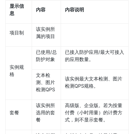
显示信
内容
内容说明
息
该实例所
项目制
属的项目
已使用/总
已接入防护应用/最大可接入
防护对象
的应用数量。
实例规
格
文本检
该实例最大文本检测、图片
测、图片
检测QPS规格。
检测QPS
该实例所
高级版、企业版。若为按量
套餐
选用的套
付费（小时用量）的计费方
餐
式，则不显示套餐。