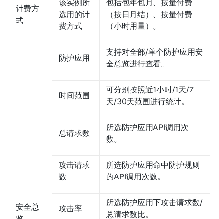
该实例所
包括包年包月、按量付费
计费方
选用的计
（按日月结）、按量付费
式
费方式
（小时用量）。
支持对全部/单个防护应用安
防护应用
全总览进行查看。
可分别按照近1小时/1天/7
时间范围
天/30天范围进行统计。
所选防护应用API调用次
总请求数
数。
攻击请求
所选防护应用命中防护规则
数
的API调用次数。
所选防护应用下攻击请求数/
安全总
攻击率
总请求数比。
览