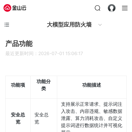
大模型应用防火墙
产品功能
最近更新时间：2026-07-01 15:06:17
功能分
功能项
功能描述
类
支持展示正常请求、提示词注
入攻击、内容违规、敏感数据
安全总
安全总
泄露、算力消耗攻击、自定义
览
览
提示词进行数据统计并可视化