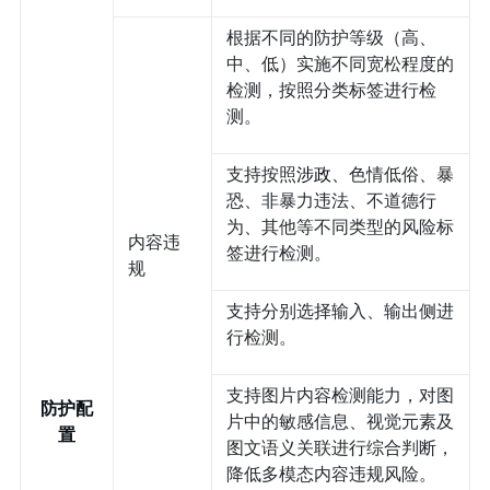
根据不同的防护等级（高、
中、低）实施不同宽松程度的
检测，按照分类标签进行检
测。
支持按照
涉政、
色情低俗、暴
恐、非暴力违法、不道德行
为、其他等不同类型的风险标
内容违
签进行检测。
规
支持分别选择输入、输出侧进
行检测。
支持图片内容检测能力，对图
防护配
片中的敏感信息、视觉元素及
置
图文语义关联进行综合判断，
降低多模态内容违规风险。