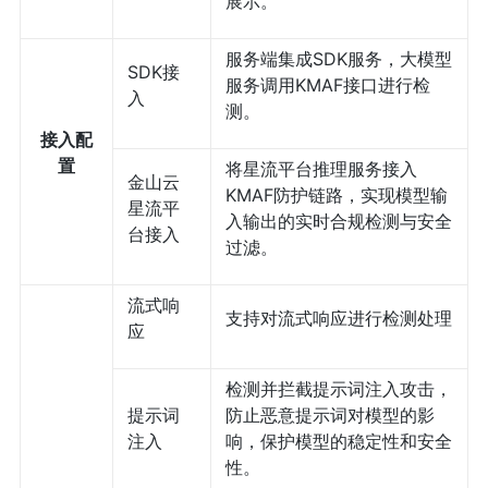
展示。
服务端集成SDK服务，大模型
SDK接
服务调用KMAF接口进行检
入
测。
接入配
置
将星流平台推理服务接入
金山云
KMAF防护链路，实现模型输
星流平
入输出的实时合规检测与安全
台接入
过滤。
流式响
支持对流式响应进行检测处理
应
检测并拦截提示词注入攻击，
提示词
防止恶意提示词对模型的影
注入
响，保护模型的稳定性和安全
性。