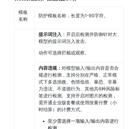
模板
防护模板名称，长度为1-90字符。
名称
提示词注入
：开启后检测并防御针对大
模型的提示词注入攻击。
动作可选择拦截或观察。
内容违规：
对模型输入/输出内容是否合
规进行检测，支持分别在严格、正常模
式下多选
涉政、
色情低俗、暴恐、非暴
力违法、不道德行为、其他共6种风险标
签进行检测。支持开启对图片的检测，
需开通企业版套餐或使用按量付费（小
时结算）的计费方式。
至少需选择一项输入/输出内容进行
检测。