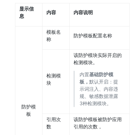
显示信
内容
内容说明
息
模板名
防护模板配置名称
称
该防护模块实际开启的
检测模块。
内置
基础防护模
检测模
板，
默认开启：提
块
示词注入、内容违
规、敏感数据泄露
3种检测模块。
防护模
板
引用次
该防护模板被防护应用
数
引用的次数，