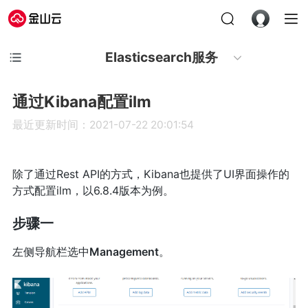
Elasticsearch服务
通过Kibana配置ilm
最近更新时间：2021-07-22 20:01:54
除了通过Rest API的方式，Kibana也提供了UI界面操作的
方式配置ilm，以6.8.4版本为例。
步骤一
左侧导航栏选中
Management
。